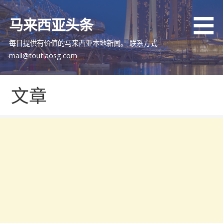
跳
至
马来西亚头条
内
容
每日提供有价值的马来西亚本地新闻。 联系方式
mail@toutiaosg.com
文章