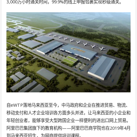
3,000万小时通关时间，99.9%的线上申报包裹实现秒级通关。
自eWTP落地马来西亚至今，中马政府和企业在推进贸易、物流、
移动支付和人才企业培训各方面多头并进，让马来西亚的小企业和
年轻创业者，能够享受大型跨国企业一样便利的进出口网上贸易。
阿里巴巴集团旗下的教育机构——阿里巴巴商学院也在2019年4月
到马来西亚招生，为网商提供培训课程。