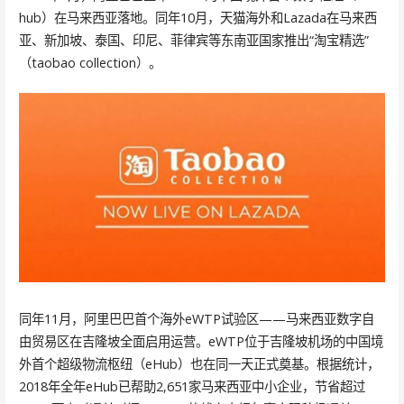
hub）在马来西亚落地。同年10月，天猫海外和Lazada在马来西
亚、新加坡、泰国、印尼、菲律宾等东南亚国家推出“淘宝精选”
（taobao collection）。
同年11月，阿里巴巴首个海外eWTP试验区——马来西亚数字自
由贸易区在吉隆坡全面启用运营。eWTP位于吉隆坡机场的中国境
外首个超级物流枢纽（eHub）也在同一天正式奠基。根据统计，
2018年全年eHub已帮助2,651家马来西亚中小企业，节省超过