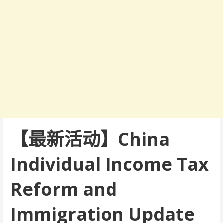
【最新活动】China
Individual Income Tax
Reform and
Immigration Update