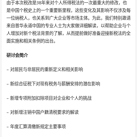
由于本次税改是38年来对个人所得税法的一次最重大的修改，也
是中国个税史上的一个重要新里程，这些变化及其影响不仅涉及每
一位纳税人，也关系到广大企业等市场主体。为此，我们特别邀请
来自普华永道中国的专业人士为大家做详细解读，以帮助企业与个
人增加对新个税法背景的了解，从而提前做好准备迎接新税法的全
面实施和相关条例的出台。
研讨会简介
– 对居民与非居民的重新定义和相关影响
– 新综合征税下对现有税务与薪酬安排的潜在影响
– 新增专项附加扣除项目对企业和个人的挑战
– 对新增注销中国户籍清税要求的解读
– 年度汇算清缴新规定主要事项