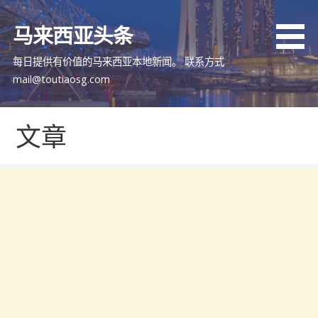
跳
至
马来西亚头条
内
容
每日提供有价值的马来西亚本地新闻。 联系方式
mail@toutiaosg.com
文章