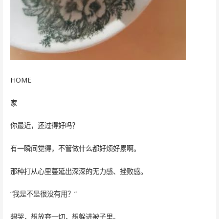
HOME
家
你最近，还过得好吗？
有一瞬间觉得，不管做什么都好烦好累啊。
那种打从心里蔓延出深深的无力感、挫败感。
“我是不是很没有用？”
想哭，想放弃一切，想躲进被子里。