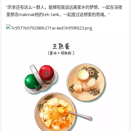
“庆幸还有这么一群人，能够陪我谈远离家乡的梦想，一起在深夜
里想念makmak档的teh tarik，一起度过这想家的思绪。”