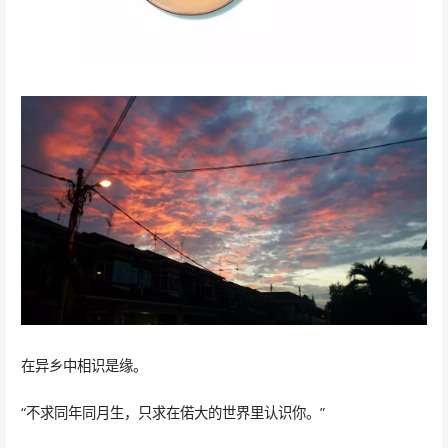
在异乡中相识是缘。
“不求同年同月生，只求在偌大的世界里认识你。”