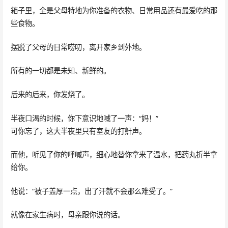
箱子里，全是父母特地为你准备的衣物、日常用品还有最爱吃的那
些食物。
摆脱了父母的日常唠叨，离开家乡到外地。
所有的一切都是未知、新鲜的。
后来的后来，你发烧了。
半夜口渴的时候，你下意识地喊了一声：“妈！”
可你忘了，这大半夜里只有室友的打鼾声。
而他，听见了你的呼喊声，细心地替你拿来了温水，把药丸折半拿
给你。
他说：“被子盖厚一点，出了汗就不会那么难受了。”
就像在家生病时，母亲跟你说的话。