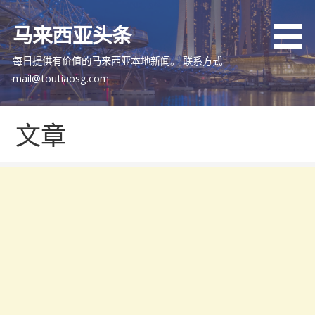
跳
至
马来西亚头条
内
容
每日提供有价值的马来西亚本地新闻。 联系方式
mail@toutiaosg.com
文章