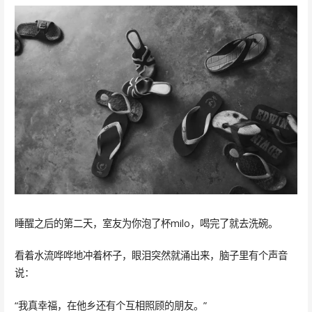
睡醒之后的第二天，室友为你泡了杯milo，喝完了就去洗碗。
看着水流哗哗地冲着杯子，眼泪突然就涌出来，脑子里有个声音
说：
“我真幸福，在他乡还有个互相照顾的朋友。”