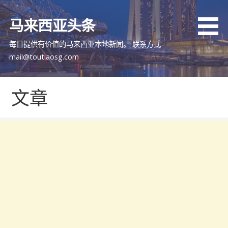
跳
至
马来西亚头条
内
容
每日提供有价值的马来西亚本地新闻。 联系方式
mail@toutiaosg.com
文章