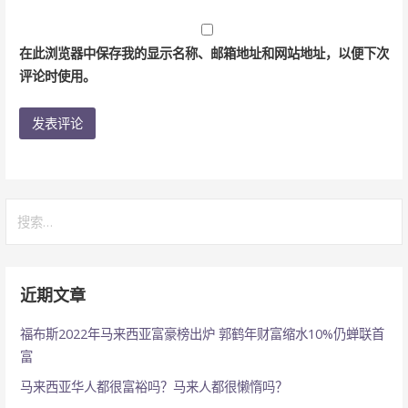
在此浏览器中保存我的显示名称、邮箱地址和网站地址，以便下次
评论时使用。
搜
索：
近期文章
福布斯2022年马来西亚富豪榜出炉 郭鹤年财富缩水10%仍蝉联首
富
马来西亚华人都很富裕吗？马来人都很懒惰吗？