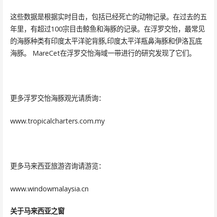
这些数据是根据实时目击，包括已经死亡的动物记录。在过去的五
年里，有超过100宗目击鲸鱼和海豚的记录。在浮罗交怡，最常见
的海豚种类有印度太平洋驼背豚,印度太平洋瓶鼻海豚和伊洛瓦底
海豚。 MareCet在浮罗交怡海域一带进行的研究发现了它们。
更多浮罗交怡海豚观光请质询：
www.tropicalcharters.com.my
更多马来西亚旅游咨询请游览：
www.windowmalaysia.cn
关于马来西亚之窗