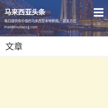
跳
至
马来西亚头条
内
容
每日提供有价值的马来西亚本地新闻。 联系方式
mail@toutiaosg.com
文章