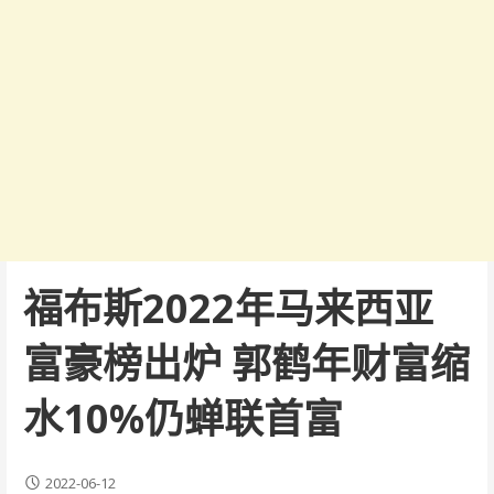
福布斯2022年马来西亚
富豪榜出炉 郭鹤年财富缩
水10%仍蝉联首富
2022-06-12