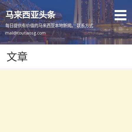
跳
至
马来西亚头条
内
容
每日提供有价值的马来西亚本地新闻。 联系方式
mail@toutiaosg.com
文章