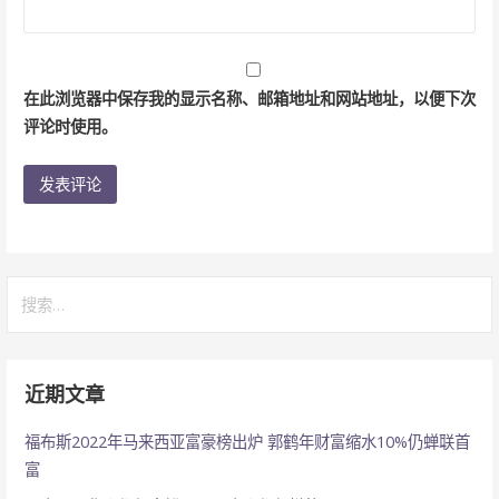
在此浏览器中保存我的显示名称、邮箱地址和网站地址，以便下次
评论时使用。
搜
索：
近期文章
福布斯2022年马来西亚富豪榜出炉 郭鹤年财富缩水10%仍蝉联首
富