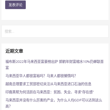
搜
索：
近期文章
福布斯2022年马来西亚富豪榜出炉 郭鹤年财富缩水10%仍蝉联首
富
马来西亚华人都很富裕吗？马来人都很懒惰吗？
越南总理要求工贸部密切关注从马来西亚进口石油的信息
印裔黑帮为何活跃在马来西亚：贫困、失业、寻求“存在感”
马来西亚并没有什么厉害的产业，为什么人均GDP可以达到这么
高？