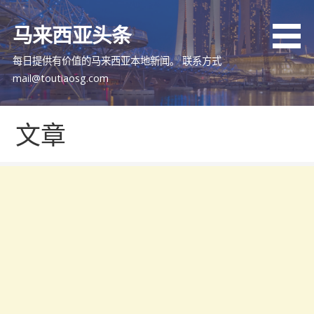
跳
至
马来西亚头条
内
容
每日提供有价值的马来西亚本地新闻。 联系方式
mail@toutiaosg.com
文章