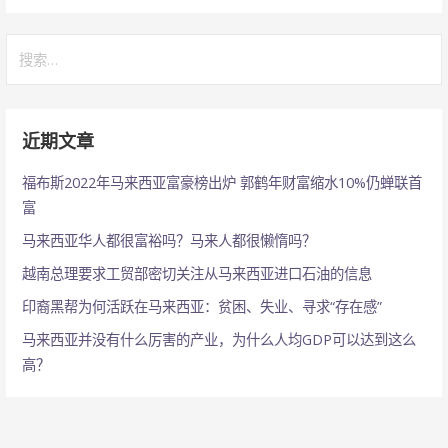
搜
索：
近期文章
福布斯2022年马来西亚富豪榜出炉 郭鹤年财富缩水10%仍蝉联首
富
马来西亚华人都很富裕吗？马来人都很懒惰吗？
越南总理要求工贸部密切关注从马来西亚进口石油的信息
印裔黑帮为何活跃在马来西亚：贫困、失业、寻求“存在感”
马来西亚并没有什么厉害的产业，为什么人均GDP可以达到这么
高？