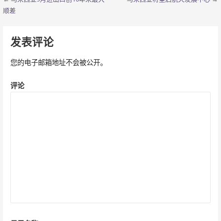
文
o
b
p
顺差
章
k
o
p
导
发表评论
航
您的电子邮箱地址不会被公开。
评论