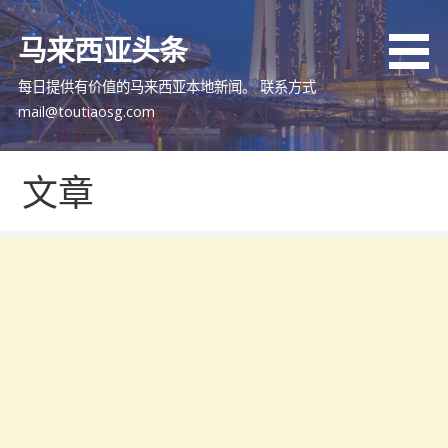
跳
至
马来西亚头条
内
容
每日提供有价值的马来西亚本地新闻。 联系方式
mail@toutiaosg.com
文章