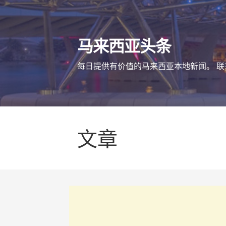
跳
至
内
马来西亚头条
容
每日提供有价值的马来西亚本地新闻。 联系方式 m
文章