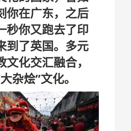
刻你在广东，之后
一秒你又跑去了印
来到了英国。多元
教文化交汇融合，
“大杂烩”文化。