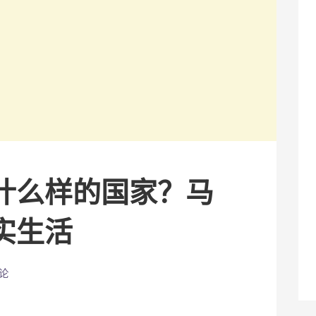
什么样的国家？马
实生活
论
分