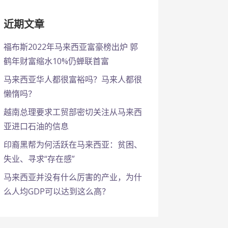
近期文章
福布斯2022年马来西亚富豪榜出炉 郭
鹤年财富缩水10%仍蝉联首富
马来西亚华人都很富裕吗？马来人都很
懒惰吗？
越南总理要求工贸部密切关注从马来西
亚进口石油的信息
印裔黑帮为何活跃在马来西亚：贫困、
失业、寻求“存在感”
马来西亚并没有什么厉害的产业，为什
么人均GDP可以达到这么高？