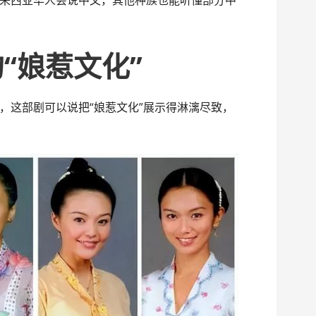
来西亚华人会说中文，其他种族也能听懂部分中
“娘惹文化”
，这部剧可以说把“娘惹文化”展示得淋漓尽致，