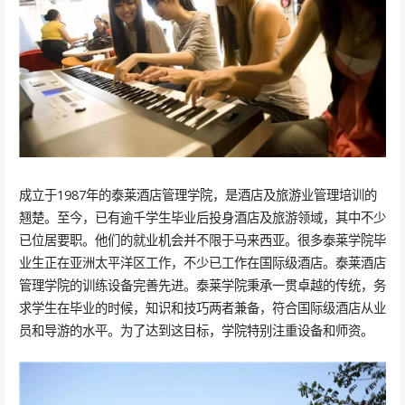
成立于1987年的泰莱酒店管理学院，是酒店及旅游业管理培训的
翘楚。至今，已有逾千学生毕业后投身酒店及旅游领域，其中不少
已位居要职。他们的就业机会并不限于马来西亚。很多泰莱学院毕
业生正在亚洲太平洋区工作，不少已工作在国际级酒店。泰莱酒店
管理学院的训练设备完善先进。泰莱学院秉承一贯卓越的传统，务
求学生在毕业的时候，知识和技巧两者兼备，符合国际级酒店从业
员和导游的水平。为了达到这目标，学院特别注重设备和师资。