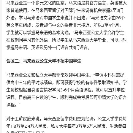
马来西亚是一个多元文化的国家，马来语是其官方语言，英语被大
家普遍使用，在马来西亚留学对国际学生来说有机会掌握2至3门
外语。学习马来语对中国学生来说并不困难，“马来语文字由26个
英文字母组成，发音却与中文的拼音非常接近，所以3至4个月，
学生就可以掌握马来语的基本沟通。”马来西亚公立大学允许学生
在校期间学习其他外语，所以学生从马来西亚大学毕业，可以同时
掌握马来语、英语及另外一门语言共3门语言。
误区二：马来西亚公立大学不招中国学生
马来西亚公立和私立大学都非常欢迎中国学生。“申请本科只需提
供高中三年的平时成绩单，即可获得学校的有条件录取通知书。学
生到校根据自身语言情况学习3-6个月英语课程，就可以直升学位
课程。目前高三在读的学生，顺利完成会考后即可申请大学的语言
课程。”
对于工薪家庭来说，马来西亚留学费用更为经济。公立大学学费每
年1.8万至2.4万人民币，私立大学每年3万至5万人民币，生活费每