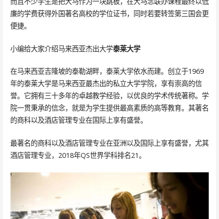
而且不少学生是把大马作为一块跳板，在大马念联办课程最终以低
廉的学费获得外国著名高校的学位证书，同时若要转签第三国会更
便捷。
小编给大家介绍马来西亚杰出大学
泰莱大学
在马来西亚吉隆坡的泰勒湖畔，泰莱大学依水而建。创立于1969
年的泰莱大学是马来西亚最杰出的私立大学学院，享有崇高的信
誉。它拥有三十多年的卓越教学经验，以优良的学术传统著称。学
院一贯秉承的信念，就是为学生提供最高素质的高等教育。其著名
的商科以及酒店管理专业在国际上享有盛誉。
最著名的商科以及酒店管理专业在亚洲以及国际上享有盛誉，尤其
酒店管理专业，2018年QS世界学科排名21。