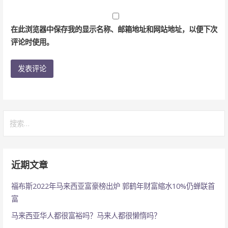
在此浏览器中保存我的显示名称、邮箱地址和网站地址，以便下次
评论时使用。
搜
索：
近期文章
福布斯2022年马来西亚富豪榜出炉 郭鹤年财富缩水10%仍蝉联首
富
马来西亚华人都很富裕吗？马来人都很懒惰吗？