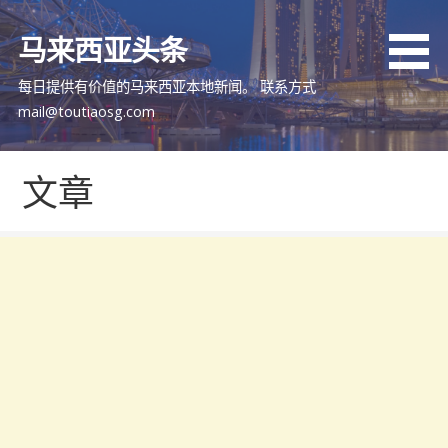
跳
至
马来西亚头条
内
容
每日提供有价值的马来西亚本地新闻。 联系方式
mail@toutiaosg.com
文章