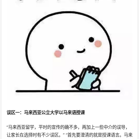
误区一：马来西亚公立大学以马来语授课
“马来西亚留学，平时的宣传的确不多，再加上一些中介的误导，
让家长在选择时有不少误区。” “首先要澄清的就是授课语言。马来