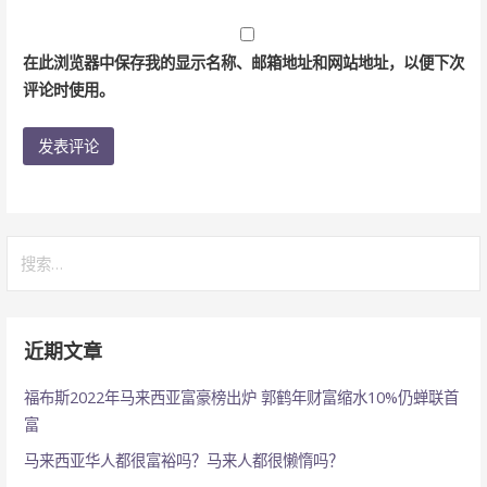
在此浏览器中保存我的显示名称、邮箱地址和网站地址，以便下次
评论时使用。
搜
索：
近期文章
福布斯2022年马来西亚富豪榜出炉 郭鹤年财富缩水10%仍蝉联首
富
马来西亚华人都很富裕吗？马来人都很懒惰吗？