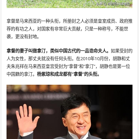
拿督是马来西亚的一种头衔，所册封之人必须是皇室成员、政府推
荐的有功之人，对国家有非常巨大贡献，只是一种称号，不能世
袭，更没有封地。
拿督的妻子叫做拿汀，类似中国古代的一品诰命夫人。
如果受封的
人为女性，那丈夫就没有任何头衔。在2010年10月份，胡静和丈
夫朱兆祥在马来西亚皇宫受封为“拿督”和“拿汀”，胡静也是第一位
中国籍的拿汀。
杨紫琼和成龙都有“拿督”的头衔。