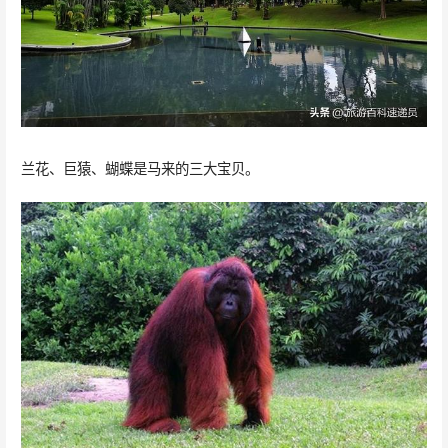
兰花、巨猿、蝴蝶是马来的三大宝贝。