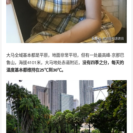
大马全域基本都是平原，地面非常平坦，但有一处最高峰-京那巴
鲁山，海拔4101米，大马地处赤道附近，
没有四季之分，每天的
温度基本都维持在25℃到30℃。