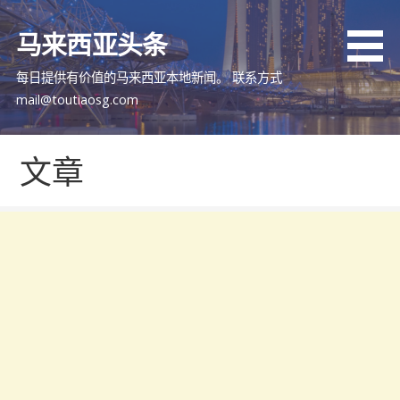
跳
至
马来西亚头条
内
容
每日提供有价值的马来西亚本地新闻。 联系方式
mail@toutiaosg.com
文章