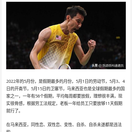
2022年的5月份，是假期最多的月份，5月1日的劳动节，5月3、4
日的开斋节，5月15日的卫塞节，马来西亚也是全球假期最多的国
家之一，一年有58个假期，平均每周都要放假，理想很丰满，现
实很骨感，根据劳工法规定，老板一年给员工只要放够11天假期
就行了。
在马来西亚，同性恋、双性恋、变性、自杀、自杀未遂都是违法
的。