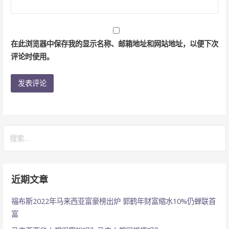
在此浏览器中保存我的显示名称、邮箱地址和网站地址，以便下次
评论时使用。
搜
索：
近期文章
福布斯2022年马来西亚富豪榜出炉 郭鹤年财富缩水10%仍蝉联首
富