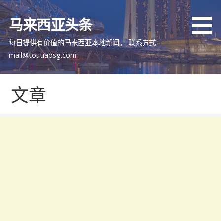
跳
至
马来西亚头条
内
容
每日提供有价值的马来西亚本地新闻。 联系方式
mail@toutiaosg.com
文章